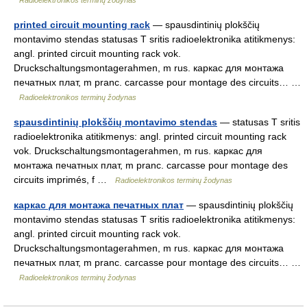
Radioelektronikos terminų žodynas
printed circuit mounting rack
— spausdintinių plokščių
montavimo stendas statusas T sritis radioelektronika atitikmenys:
angl. printed circuit mounting rack vok.
Druckschaltungsmontagerahmen, m rus. каркас для монтажа
печатных плат, m pranc. carcasse pour montage des circuits… …
Radioelektronikos terminų žodynas
spausdintinių plokščių montavimo stendas
— statusas T sritis
radioelektronika atitikmenys: angl. printed circuit mounting rack
vok. Druckschaltungsmontagerahmen, m rus. каркас для
монтажа печатных плат, m pranc. carcasse pour montage des
circuits imprimés, f …
Radioelektronikos terminų žodynas
каркас для монтажа печатных плат
— spausdintinių plokščių
montavimo stendas statusas T sritis radioelektronika atitikmenys:
angl. printed circuit mounting rack vok.
Druckschaltungsmontagerahmen, m rus. каркас для монтажа
печатных плат, m pranc. carcasse pour montage des circuits… …
Radioelektronikos terminų žodynas